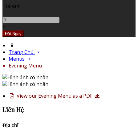
Trẻ em
-
+
Trang Chủ
Menus
Evening Menu
View our Evening Menu as a PDF
Liên Hệ
Địa chỉ