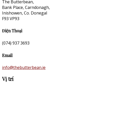
The Butterbean,
Bank Place, Carndonagh,
Inishowen, Co. Donegal
F93 VP93
Điện Thoại
(074) 937 3693
Email
info@thebutterbean.ie
Vị trí