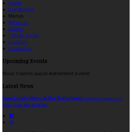
Home
Our Rooms
Menus
Wine List
Gallery
Things To Do
Location
Contact Us
Upcoming Events
Nous n'avons aucun événement à venir.
Latest News
New Lunch Menu at the Butterbean
Publié le 8 juillet 2024
Voir tous les articles