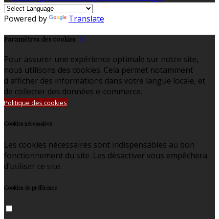
Powered by
Translate
Paramètres des cookies
Pour assurer une expérience optimale sur notre site,
nous utilisons des cookies. Cela permet notamment
d'afficher des informations dans votre langue locale, et
de collecter des données e-commerce.
Politique des cookies
Cookies nécessaires
Les cookies nécessaires sont indispensables au bon
fonctionnement du site. Les désactiver vous empêchera
d’utiliser ce site.
Cookies de préférence