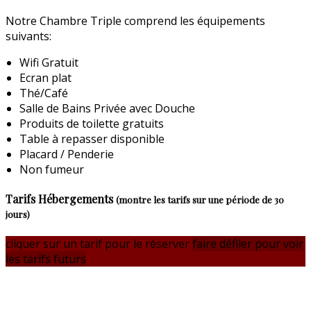
Notre Chambre Triple comprend les équipements
suivants:
Wifi Gratuit
Ecran plat
Thé/Café
Salle de Bains Privée avec Douche
Produits de toilette gratuits
Table à repasser disponible
Placard / Penderie
Non fumeur
Tarifs Hébergements
(montre les tarifs sur une période de 30
jours)
cliquer sur un tarif pour le réserver
faire défiler pour voir
les tarifs futurs