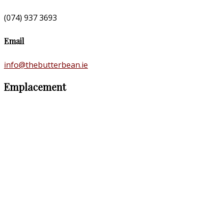
(074) 937 3693
Email
info@thebutterbean.ie
Emplacement