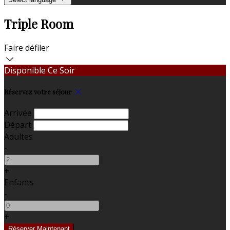
Triple Room
Faire défiler
Disponible Ce Soir
Réservez votre séjour
Arrivée
Départ
Adultes
-
+
Enfants
-
+